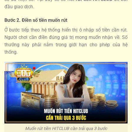
đầu giao dịch.
Bước 2. Điền số tiền muốn rút
Ở bước tiếp theo hệ thống hiển thị ô nhập số tiền cần rút.
Người chơi cần điền đúng giá trị mong muốn nhận về. Số
thưởng này phải nằm trong giới hạn cho phép của hệ
thống.
Muốn rút tiền HITCLUB cần trải qua 3 bước