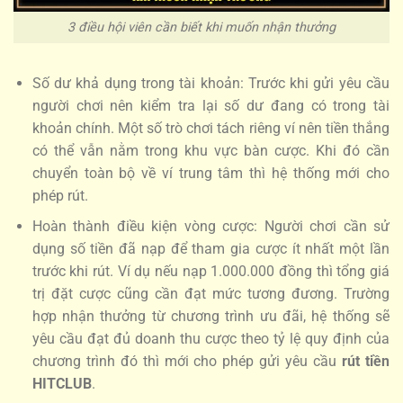
3 điều hội viên cần biết khi muốn nhận thưởng
Số dư khả dụng trong tài khoản: Trước khi gửi yêu cầu
người chơi nên kiểm tra lại số dư đang có trong tài
khoản chính. Một số trò chơi tách riêng ví nên tiền thắng
có thể vẫn nằm trong khu vực bàn cược. Khi đó cần
chuyển toàn bộ về ví trung tâm thì hệ thống mới cho
phép rút.
Hoàn thành điều kiện vòng cược: Người chơi cần sử
dụng số tiền đã nạp để tham gia cược ít nhất một lần
trước khi rút. Ví dụ nếu nạp 1.000.000 đồng thì tổng giá
trị đặt cược cũng cần đạt mức tương đương. Trường
hợp nhận thưởng từ chương trình ưu đãi, hệ thống sẽ
yêu cầu đạt đủ doanh thu cược theo tỷ lệ quy định của
chương trình đó thì mới cho phép gửi yêu cầu
rút tiền
HITCLUB
.