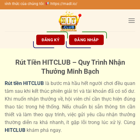
Bỏ
thức của chúng tôi:
https://madl.io/
qua
nội
dung
ĐĂNG KÝ
ĐĂNG NHẬP
Rút Tiền HITCLUB – Quy Trình Nhận
Thưởng Minh Bạch
Rút tiền HITCLUB
là bước mà hầu hết người chơi đều quan
tâm sau khi kết thúc phiên giải trí và tài khoản đã có số dư.
Khi muốn nhận thưởng về, hội viên chỉ cần thực hiện đúng
thao tác trong hệ thống. Nếu chuẩn bị sẵn thông tin cần
thiết và làm theo quy trình, việc gửi yêu cầu nhận thưởng
thường diễn ra khá nhanh, ít gặp lỗi trong lúc xử lý. Cùng
HITCLUB
khám phá ngay.