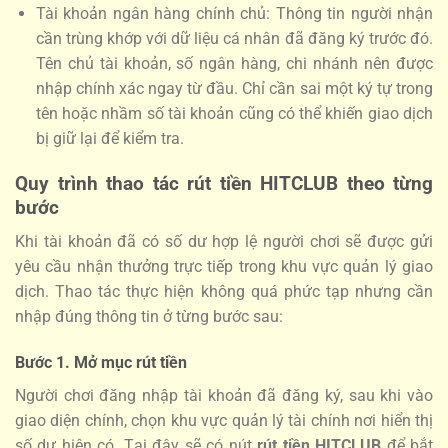
Tài khoản ngân hàng chính chủ: Thông tin người nhận
cần trùng khớp với dữ liệu cá nhân đã đăng ký trước đó.
Tên chủ tài khoản, số ngân hàng, chi nhánh nên được
nhập chính xác ngay từ đầu. Chỉ cần sai một ký tự trong
tên hoặc nhầm số tài khoản cũng có thể khiến giao dịch
bị giữ lại để kiểm tra.
Quy trình thao tác rút tiền HITCLUB theo từng
bước
Khi tài khoản đã có số dư hợp lệ người chơi sẽ được gửi
yêu cầu nhận thưởng trực tiếp trong khu vực quản lý giao
dịch. Thao tác thực hiện không quá phức tạp nhưng cần
nhập đúng thông tin ở từng bước sau:
Bước 1. Mở mục rút tiền
Người chơi đăng nhập tài khoản đã đăng ký, sau khi vào
giao diện chính, chọn khu vực quản lý tài chính nơi hiển thị
số dư hiện có. Tại đây sẽ có nút
rút tiền HITCLUB
để bắt