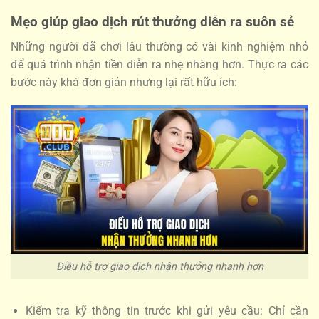
Mẹo giúp giao dịch rút thưởng diễn ra suôn sẻ
Những người đã chơi lâu thường có vài kinh nghiệm nhỏ
để quá trình nhận tiền diễn ra nhẹ nhàng hơn. Thực ra các
bước này khá đơn giản nhưng lại rất hữu ích:
Điều hỗ trợ giao dịch nhận thưởng nhanh hơn
Kiểm tra kỹ thông tin trước khi gửi yêu cầu: Chỉ cần