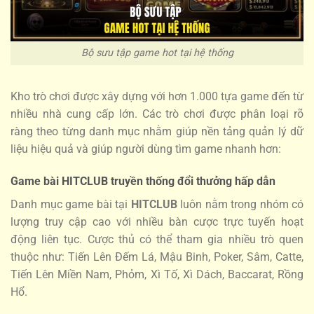
Bộ sưu tập game hot tại hệ thống
Kho trò chơi được xây dựng với hơn 1.000 tựa game đến từ
nhiều nhà cung cấp lớn. Các trò chơi được phân loại rõ
ràng theo từng danh mục nhằm giúp nền tảng quản lý dữ
liệu hiệu quả và giúp người dùng tìm game nhanh hơn:
Game bài HITCLUB truyền thống đổi thưởng hấp dẫn
Danh mục game bài tại
HITCLUB
luôn nằm trong nhóm có
lượng truy cập cao với nhiều bàn cược trực tuyến hoạt
động liên tục. Cược thủ có thể tham gia nhiều trò quen
thuộc như: Tiến Lên Đếm Lá, Mậu Binh, Poker, Sâm, Catte,
Tiến Lên Miền Nam, Phỏm, Xì Tố, Xì Dách, Baccarat, Rồng
Hổ.