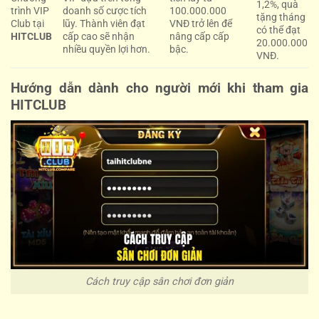
1,2%, quà
trình VIP
doanh số cược tích
100.000.000
tặng tháng
Club tại
lũy. Thành viên đạt
VNĐ trở lên để
có thể đạt
HITCLUB
cấp cao sẽ nhận
nâng cấp cấp
20.000.000
nhiều quyền lợi hơn.
bậc.
VNĐ.
Hướng dẫn dành cho người mới khi tham gia
HITCLUB
Cách truy cập sân chơi đơn giản