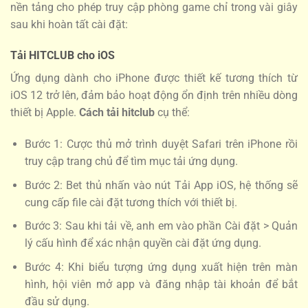
nền tảng cho phép truy cập phòng game chỉ trong vài giây
sau khi hoàn tất cài đặt:
Tải HITCLUB cho iOS
Ứng dụng dành cho iPhone được thiết kế tương thích từ
iOS 12 trở lên, đảm bảo hoạt động ổn định trên nhiều dòng
thiết bị Apple.
Cách tải hitclub
cụ thể:
Bước 1: Cược thủ mở trình duyệt Safari trên iPhone rồi
truy cập trang chủ để tìm mục tải ứng dụng.
Bước 2: Bet thủ nhấn vào nút Tải App iOS, hệ thống sẽ
cung cấp file cài đặt tương thích với thiết bị.
Bước 3: Sau khi tải về, anh em vào phần Cài đặt > Quản
lý cấu hình để xác nhận quyền cài đặt ứng dụng.
Bước 4: Khi biểu tượng ứng dụng xuất hiện trên màn
hình, hội viên mở app và đăng nhập tài khoản để bắt
đầu sử dụng.