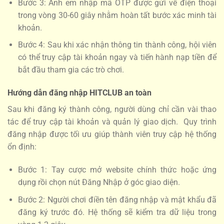
Bước 3: Anh em nhập mã OTP được gửi về điện thoại
trong vòng 30-60 giây nhằm hoàn tất bước xác minh tài
khoản.
Bước 4: Sau khi xác nhận thông tin thành công, hội viên
có thể truy cập tài khoản ngay và tiến hành nạp tiền để
bắt đầu tham gia các trò chơi.
Hướng dẫn đăng nhập HITCLUB an toàn
Sau khi đăng ký thành công, người dùng chỉ cần vài thao
tác để truy cập tài khoản và quản lý giao dịch. Quy trình
đăng nhập được tối ưu giúp thành viên truy cập hệ thống
ổn định:
Bước 1: Tay cược mở website chính thức hoặc ứng
dụng rồi chọn nút Đăng Nhập ở góc giao diện.
Bước 2: Người chơi điền tên đăng nhập và mật khẩu đã
đăng ký trước đó. Hệ thống sẽ kiểm tra dữ liệu trong