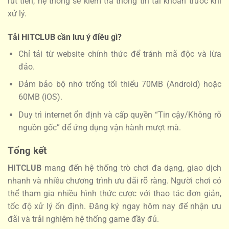
rút tiền, hệ thống sẽ kiểm tra thông tin tài khoản trước khi
xử lý.
Tải HITCLUB cần lưu ý điều gì?
Chỉ tải từ website chính thức để tránh mã độc và lừa
đảo.
Đảm bảo bộ nhớ trống tối thiểu 70MB (Android) hoặc
60MB (iOS).
Duy trì internet ổn định và cấp quyền “Tin cậy/Không rõ
nguồn gốc” để ứng dụng vận hành mượt mà.
Tổng kết
HITCLUB
mang đến hệ thống trò chơi đa dạng, giao dịch
nhanh và nhiều chương trình ưu đãi rõ ràng. Người chơi có
thể tham gia nhiều hình thức cược với thao tác đơn giản,
tốc độ xử lý ổn định. Đăng ký ngay hôm nay để nhận ưu
đãi và trải nghiệm hệ thống game đầy đủ.