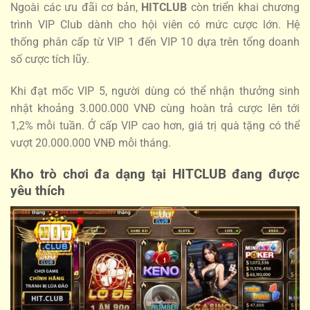
Ngoài các ưu đãi cơ bản,
HITCLUB
còn triển khai chương
trình VIP Club dành cho hội viên có mức cược lớn. Hệ
thống phân cấp từ VIP 1 đến VIP 10 dựa trên tổng doanh
số cược tích lũy.
Khi đạt mốc VIP 5, người dùng có thể nhận thưởng sinh
nhật khoảng 3.000.000 VNĐ cùng hoàn trả cược lên tới
1,2% mỗi tuần. Ở cấp VIP cao hơn, giá trị quà tặng có thể
vượt 20.000.000 VNĐ mỗi tháng.
Kho trò chơi đa dạng tại HITCLUB đang được
yêu thích