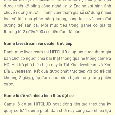
được thiết kế bằng công nghệ Unity Engine với hình ảnh
chuyển động mượt. Thành viên tham gia sẽ sử dụng nhiều
loại vũ khí như pháo năng lượng, súng laser và bom đại
dương để săn cá. Mỗi mục tiêu trong game có giá trị
thưởng từ 2x đến 200x số tiền đạn đã bắn.
Game Livestream với dealer trực tiếp
Danh mục livestream tại
HITCLUB
giúp tay cược tham gia
bàn chơi có người chia bài thật thông qua hệ thống camera
HD. Hai trò phổ biến hiện nay là Tài Xỉu Livestream và Xóc
Đĩa Livestream. Kết quả được phát trực tiếp với độ trễ chỉ
khoảng 2 giây, giúp đảm bảo minh bạch trong từng phiên
cược.
Game lô đề với nhiều hình thức đặt số
Game lô đề tại
HITCLUB
hoạt động liên tục theo chu kỳ
quay số từ 1 đến 5 phút. Sân chơi này cung cấp nhiều lựa