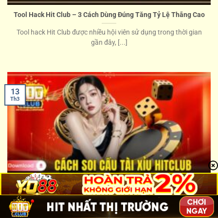
Tool Hack Hit Club – 3 Cách Dùng Đúng Tăng Tỷ Lệ Thắng Cao
Tool hack Hit Club được nhiều hội viên sử dụng trong thời gian
gần đây, [...]
13
Th3
Cách Soi Cầu Tài Xỉu HITCLUB – 6 Công Thức Chọn Kèo Đúng
90%