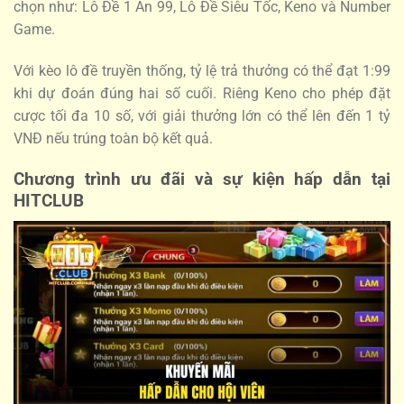
chọn như: Lô Đề 1 Ăn 99, Lô Đề Siêu Tốc, Keno và Number
Game.
Với kèo lô đề truyền thống, tỷ lệ trả thưởng có thể đạt 1:99
khi dự đoán đúng hai số cuối. Riêng Keno cho phép đặt
cược tối đa 10 số, với giải thưởng lớn có thể lên đến 1 tỷ
VNĐ nếu trúng toàn bộ kết quả.
Chương trình ưu đãi và sự kiện hấp dẫn tại
HITCLUB