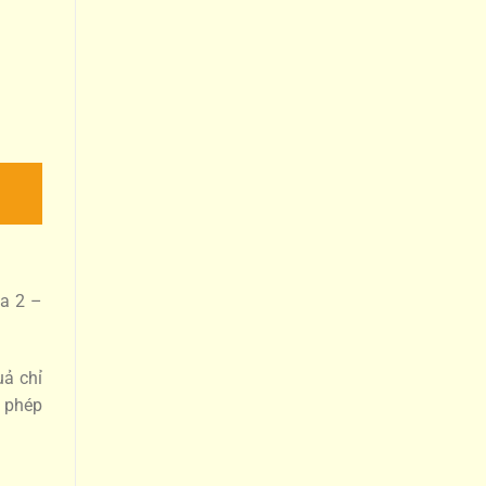
Thắng
Cao
ia 2 –
uả chỉ
c phép