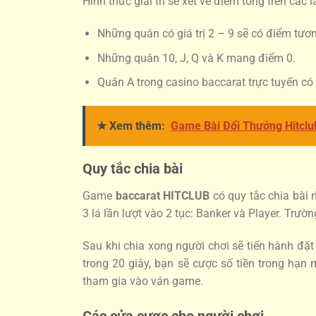
Hình thức giải trí sẽ xét về điểm tổng trên các 
Những quân có giá trị 2 – 9 sẽ có điểm tươn
Những quân 10, J, Q và K mang điểm 0.
Quân A trong casino baccarat trực tuyến có
★ Xem thêm:
Game Bài Đổi Thưởng Hitclub
Quy tắc chia bài
Game
baccarat HITCLUB
có quy tắc chia bài 
3 lá lần lượt vào 2 tục: Banker và Player. Trườ
Sau khi chia xong người chơi sẽ tiến hành đặ
trong 20 giây, bạn sẽ cược số tiền trong hạn
tham gia vào ván game.
Các cửa cược cho người chơi