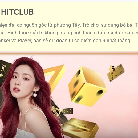
t HITCLUB
hiện đại có nguồn gốc từ phương Tây. Trò chơi sử dụng bộ bài 
phút. Hình thức giải trí không mang tính thách đấu mà dự đoán 
anker và Player, bạn sẽ dự đoán tụ có điểm gần 9 nhất thắng.