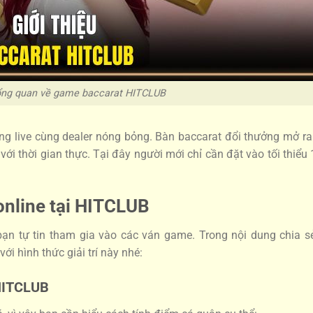
ng quan về game baccarat HITCLUB
g live cùng dealer nóng bỏng. Bàn baccarat đổi thưởng mở r
 với thời gian thực. Tại đây người mới chỉ cần đặt vào tối thiểu
online tại HITCLUB
ạn tự tin tham gia vào các ván game. Trong nội dung chia s
ới hình thức giải trí này nhé:
 HITCLUB