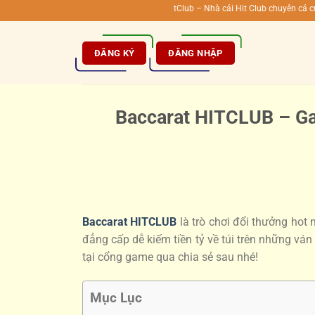
Bỏ
o mừng quý khách đến với HitClub – Nhà cái Hit Club chuyên cá cược uy tín hàng 
qua
nội
ĐĂNG KÝ
ĐĂNG NHẬP
dung
Baccarat HITCLUB – Ga
Baccarat HITCLUB
là trò chơi đổi thưởng hot
đẳng cấp dễ kiếm tiền tỷ về túi trên những v
tại cổng game qua chia sẻ sau nhé!
Mục Lục