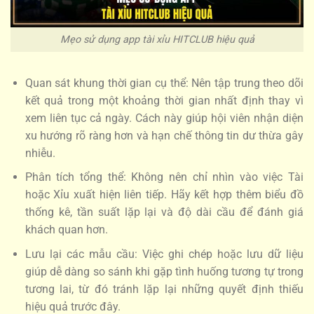
Mẹo sử dụng app tài xỉu HITCLUB hiệu quả
Quan sát khung thời gian cụ thể: Nên tập trung theo dõi
kết quả trong một khoảng thời gian nhất định thay vì
xem liên tục cả ngày. Cách này giúp hội viên nhận diện
xu hướng rõ ràng hơn và hạn chế thông tin dư thừa gây
nhiễu.
Phân tích tổng thể: Không nên chỉ nhìn vào việc Tài
hoặc Xỉu xuất hiện liên tiếp. Hãy kết hợp thêm biểu đồ
thống kê, tần suất lặp lại và độ dài cầu để đánh giá
khách quan hơn.
Lưu lại các mẫu cầu: Việc ghi chép hoặc lưu dữ liệu
giúp dễ dàng so sánh khi gặp tình huống tương tự trong
tương lai, từ đó tránh lặp lại những quyết định thiếu
hiệu quả trước đây.