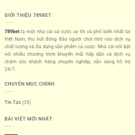
GIỚI THIỆU 789BET
789bet
là một nhà cái cá cược uy tín và phổ biến nhất tại
Việt Nam, thu hút đông đảo người chơi nhờ vào dịch vụ
chất lượng và đa dạng sản phẩm cá cược. Nhà cái nổi bật
với nhiều chương trình khuyến mãi hấp dẫn và dịch vụ
chăm sóc khách hàng chuyên nghiệp, sẵn sàng hỗ trợ
24/7.
CHUYÊN MỤC CHÍNH
Tin Tức
(35)
BÀI VIẾT MỚI NHẤT