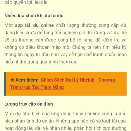
bảo quyền lợi lâu dài.
Nhiều lựa chọn khi đặt cược
Một
app tài xỉu online
chất lượng thường cung cấp đa
dạng kiểu cược để tăng trải nghiệm giải trí. Cùng với đó hệ
số trả thưởng cần được công bố rõ ràng, dễ kiểm tra và
không có điều khoản mập mờ. Chúng ta nên tìm hiểu kỹ
thông tin ngay từ đầu như vậy sẽ hạn chế tranh chấp hoặc
hiểu nhầm trong quá trình tham gia.
★ Xem thêm:
Chính Sách Đại Lý Hitclub - Chương
Trình Hợp Tác Tiềm Năng
Lượng truy cập ổn định
Mức độ phổ biến của ứng dụng tài xỉu online cũng là dấu
hiệu phản ánh độ uy tín. Những app nào có số lượt tải cao,
hoạt động lâu dài và nhận nhiều phản hồi tích cực thường