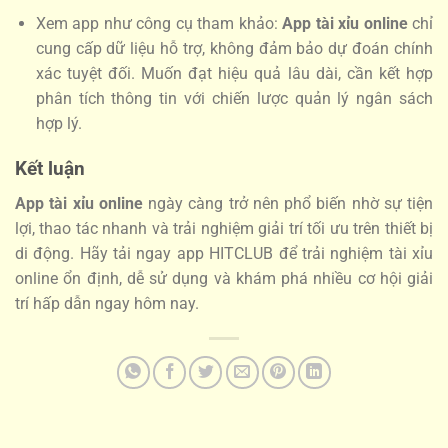
Xem app như công cụ tham khảo:
App tài xỉu online
chỉ
cung cấp dữ liệu hỗ trợ, không đảm bảo dự đoán chính
xác tuyệt đối. Muốn đạt hiệu quả lâu dài, cần kết hợp
phân tích thông tin với chiến lược quản lý ngân sách
hợp lý.
Kết luận
App tài xỉu online
ngày càng trở nên phổ biến nhờ sự tiện
lợi, thao tác nhanh và trải nghiệm giải trí tối ưu trên thiết bị
di động. Hãy tải ngay app HITCLUB để trải nghiệm tài xỉu
online ổn định, dễ sử dụng và khám phá nhiều cơ hội giải
trí hấp dẫn ngay hôm nay.