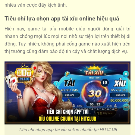
nhiều ván cược đầy kịch tính.
Tiêu chí lựa chọn app tài xỉu online hiệu quả
Hiện nay, game tài xỉu mobile giúp người dùng giải trí
nhanh chóng mọi lúc mọi nơi nhờ sự tiện lợi trên thiết bị di
động. Tuy nhiên, không phải cổng game nào xuất hiện trên
thị trường cũng đảm bảo độ tin cậy và chất lượng dịch vụ.
Tiêu chí chọn app tài xỉu online chuẩn tại HITCLUB