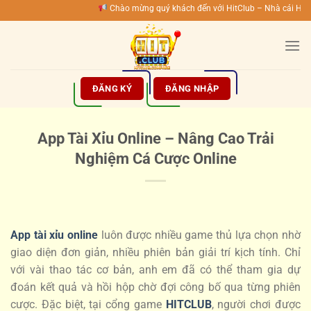
Bỏ
Chào mừng quý khách đến với HitClub – Nhà cái Hit Club chuy
qua
nội
dung
ĐĂNG KÝ
ĐĂNG NHẬP
App Tài Xỉu Online – Nâng Cao Trải
Nghiệm Cá Cược Online
App tài xỉu online
luôn được nhiều game thủ lựa chọn nhờ
giao diện đơn giản, nhiều phiên bản giải trí kịch tính. Chỉ
với vài thao tác cơ bản, anh em đã có thể tham gia dự
đoán kết quả và hồi hộp chờ đợi công bố qua từng phiên
cược. Đặc biệt, tại cổng game
HITCLUB
, người chơi được