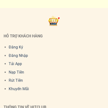
Thật
–
Từ
3
Trải
Cách
Nghiệm
Dùng
Hội
Đúng
Viên
Tăng
Tỷ
Lệ
HỖ TRỢ KHÁCH HÀNG
Thắng
Cao
Đăng Ký
Đăng Nhập
Tải App
Nạp Tiền
Rút Tiền
Khuyến Mãi
THÔNG TIN VỀ HITCLUB