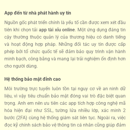
App đến từ nhà phát hành uy tín
Nguồn gốc phát triển chính là yếu tố cần được xem xét đầu
tiên khi chọn tải
app tài xỉu online
. Một ứng dụng đáng tin
cậy thường thuộc quản lý của thương hiệu có danh tiếng
và hoạt động hợp pháp. Những đối tác uy tín được cấp
phép bởi tổ chức quốc tế sẽ đảm bảo quy trình vận hành
minh bạch, công bằng và mang lại trải nghiệm ổn định hơn
cho người dùng.
Hệ thống bảo mật đỉnh cao
Môi trường trực tuyến luôn tồn tại nguy cơ về an ninh dữ
liệu, vì vậy tiêu chuẩn bảo mật đóng vai trò đặc biệt quan
trọng. Anh em nên ưu tiên các app tích hợp công nghệ mã
hóa hiện đại như SSL, tường lửa nhiều lớp, xác minh 2
bước (2FA) cùng hệ thống giám sát liên tục. Ngoài ra, việc
đọc kỹ chính sách bảo vệ thông tin cá nhân cũng giúp đảm