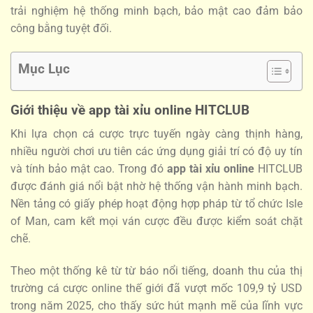
trải nghiệm hệ thống minh bạch, bảo mật cao đảm bảo
công bằng tuyệt đối.
Mục Lục
Giới thiệu về app tài xỉu online HITCLUB
Khi lựa chọn cá cược trực tuyến ngày càng thịnh hàng,
nhiều người chơi ưu tiên các ứng dụng giải trí có độ uy tín
và tính bảo mật cao. Trong đó
app tài xỉu online
HITCLUB
được đánh giá nổi bật nhờ hệ thống vận hành minh bạch.
Nền tảng có giấy phép hoạt động hợp pháp từ tổ chức Isle
of Man, cam kết mọi ván cược đều được kiểm soát chặt
chẽ.
Theo một thống kê từ từ báo nổi tiếng, doanh thu của thị
trường cá cược online thế giới đã vượt mốc 109,9 tỷ USD
trong năm 2025, cho thấy sức hút mạnh mẽ của lĩnh vực