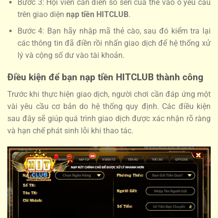
Bước 3: Hội viên cần điền số seri của thẻ vào ô yêu cầu
trên giao diện
nạp tiền HITCLUB
.
Bước 4: Bạn hãy nhập mã thẻ cào, sau đó kiểm tra lại
các thông tin đã điền rồi nhấn giao dịch để hệ thống xử
lý và cộng số dư vào tài khoản.
Điều kiện để bạn nạp tiền HITCLUB thành công
Trước khi thực hiện giao dịch, người chơi cần đáp ứng một
vài yêu cầu cơ bản do hệ thống quy định. Các điều kiện
sau đây sẽ giúp quá trình giao dịch được xác nhận rõ ràng
và hạn chế phát sinh lỗi khi thao tác.