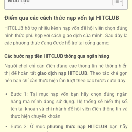
Mục Lục
Điểm qua các cách thức nạp vốn tại HITCLUB
HITCLUB hỗ trợ nhiều kênh nạp vốn để hội viên chọn đúng
hình thức phù hợp với cách giao dịch của mình. Sau đây là
các phương thức đang được hỗ trợ tại cổng game:
Các bước nạp tiền HITCLUB thông qua ngân hàng
Người chơi chỉ cần điền đúng các thông tin hệ thống hiển
thị để hoàn tất
giao dịch nạp HITCLUB
. Thao tác khá gọn
nên bạn chỉ cần thực hiện lần lượt theo các bước dưới đây.
Bước 1: Tại mục nạp vốn bạn hãy chọn đúng ngân
hàng mà mình đang sử dụng. Hệ thống sẽ hiển thị số,
tên tài khoản và chi nhánh để hội viên điền thông tin và
thực hiện chuyển khoản.
Bước 2: Ở mục
phương thức nạp HITCLUB
bạn hãy