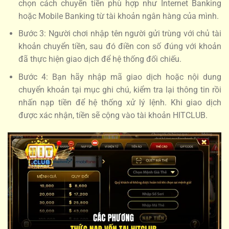
chọn cách chuyển tiền phù hợp như Internet Banking
hoặc Mobile Banking từ tài khoản ngân hàng của mình.
Bước 3: Người chơi nhập tên người gửi trùng với chủ tài
khoản chuyển tiền, sau đó điền con số đúng với khoản
đã thực hiện giao dịch để hệ thống đối chiếu.
Bước 4: Bạn hãy nhập mã giao dịch hoặc nội dung
chuyển khoản tại mục ghi chú, kiểm tra lại thông tin rồi
nhấn nạp tiền để hệ thống xử lý lệnh. Khi giao dịch
được xác nhận, tiền sẽ cộng vào tài khoản HITCLUB.